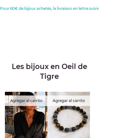
Pour 60€ de bijoux achetés, la livraison en lettre suivie est offerte 
Créatrice de Bijoux, Bougies et
Articles de décoration
Les bijoux en Oeil de
Tigre
Agregar al carrito
Agregar al carrito