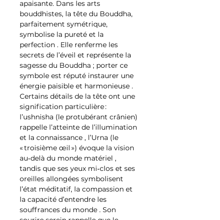
apaisante. Dans les arts
bouddhistes, la tête du Bouddha,
parfaitement symétrique,
symbolise la pureté et la
perfection . Elle renferme les
secrets de l’éveil et représente la
sagesse du Bouddha ; porter ce
symbole est réputé instaurer une
énergie paisible et harmonieuse .
Certains détails de la tête ont une
signification particulière :
l’ushnisha (le protubérant crânien)
rappelle l’atteinte de l’illumination
et la connaissance , l’Urna (le
« troisième œil ») évoque la vision
au‑delà du monde matériel ,
tandis que ses yeux mi‑clos et ses
oreilles allongées symbolisent
l’état méditatif, la compassion et
la capacité d’entendre les
souffrances du monde . Son
sourire serein rappelle que le