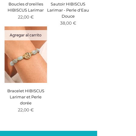
Boucles d'oreilles
Sautoir HIBISCUS
HIBISCUS Larimar
Larimar - Perle d'Eau
Douce
Precio
22,00 €
Precio
38,00 €
Agregar al carrito
Bracelet HIBISCUS
Larimar et Perle
dorée
Precio
22,00 €