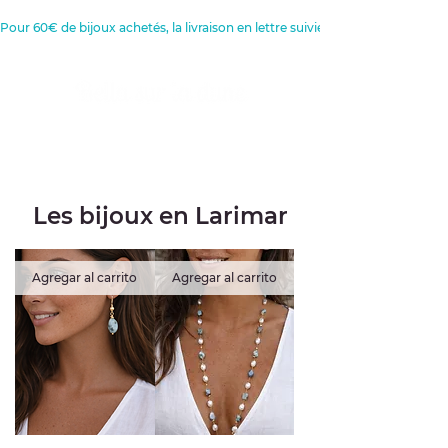
Pour 60€ de bijoux achetés, la livraison en lettre suivie est offerte 
Créatrice de Bijoux, Bougies et
Articles de décoration
Les bijoux en Larimar
Agregar al carrito
Agregar al carrito