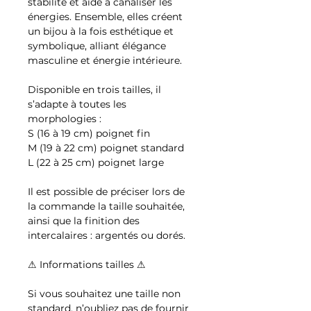
stabilité et aide à canaliser les
énergies. Ensemble, elles créent
un bijou à la fois esthétique et
symbolique, alliant élégance
masculine et énergie intérieure.
Disponible en trois tailles, il
s’adapte à toutes les
morphologies :
S (16 à 19 cm) poignet fin
M (19 à 22 cm) poignet standard
L (22 à 25 cm) poignet large
Il est possible de préciser lors de
la commande la taille souhaitée,
ainsi que la finition des
intercalaires : argentés ou dorés.
⚠ Informations tailles ⚠
Si vous souhaitez une taille non
standard, n’oubliez pas de fournir