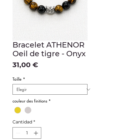
Bracelet ATHENOR
Oeil de tigre - Onyx
Precio
31,00 €
Taille
*
couleur des finitions
*
Cantidad
*