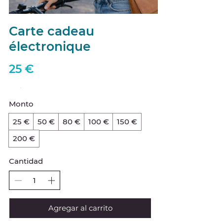
Carte cadeau
électronique
25 €
Monto
25 €
50 €
80 €
100 €
150 €
200 €
Cantidad
Agregar al carrito