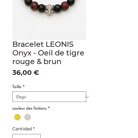
Bracelet LEONIS
Onyx - Oeil de tigre
rouge & brun
Precio
36,00 €
Taille
*
couleur des finitions
*
Cantidad
*