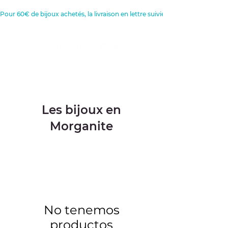
Pour 60€ de bijoux achetés, la livraison en lettre suivie est offerte 
Créatrice de Bijoux, Bougies et
Articles de décoration
Les bijoux en
Morganite
No tenemos
productos