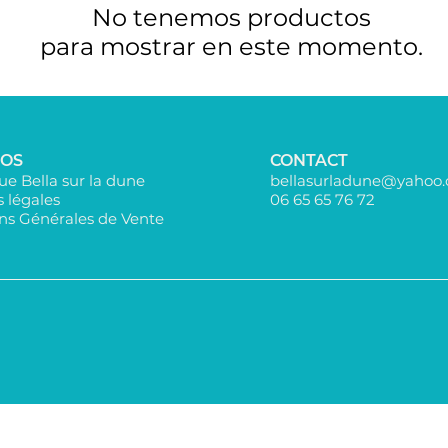
No tenemos productos
para mostrar en este momento.
POS
CONTACT
e Bella sur la dune
bellasurladune@yahoo
 légales
06 65 65 76 72​
ns Générales de Vente