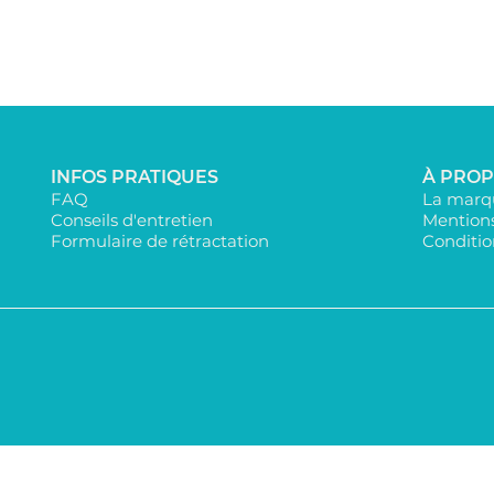
INFOS PRATIQUES
À PRO
FAQ
La marqu
Conseils d'entretien
Mentions
Formulaire de rétractation
Conditio