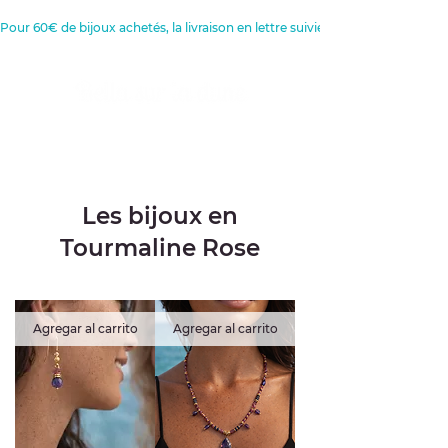
Pour 60€ de bijoux achetés, la livraison en lettre suivie est offerte 
Créatrice de Bijoux, Bougies et
Articles de décoration
Les bijoux en
Tourmaline Rose
Agregar al carrito
Agregar al carrito