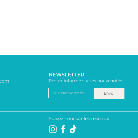
NEWSLETTER
.com
Rester informé sur les nouveautés!
Envoi
Suivez-moi sur les réseaux