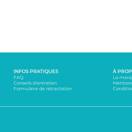
INFOS PRATIQUES
À PRO
FAQ
La marqu
Conseils d'entretien
Mentions
Formulaire de rétractation
Conditio