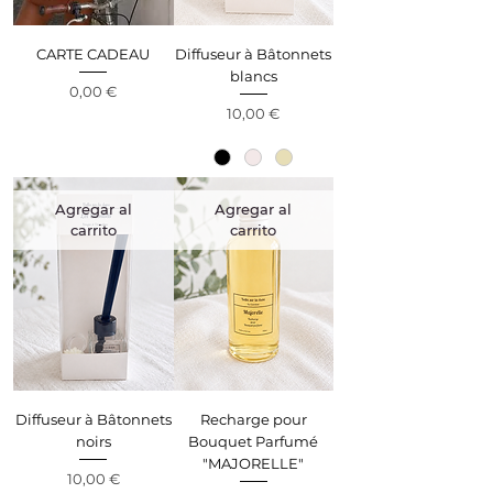
CARTE CADEAU
Diffuseur à Bâtonnets
blancs
Precio
0,00 €
Precio
10,00 €
Agregar al
Agregar al
carrito
carrito
Diffuseur à Bâtonnets
Recharge pour
noirs
Bouquet Parfumé
"MAJORELLE"
Precio
10,00 €