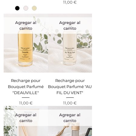
Precio
11,00 €
Agregar al
Agregar al
carrito
carrito
Recharge pour
Recharge pour
Bouquet Parfumé
Bouquet Parfumé "AU
"DEAUVILLE"
FIL DU VENT"
Precio
Precio
11,00 €
11,00 €
Agregar al
Agregar al
carrito
carrito