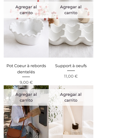
Agregar al
Agregar al
carrito
carrito
Pot Coeur à rebords
Support à oeufs
dentelés
Precio
11,00 €
Precio
9,00 €
Agregar al
Agregar al
carrito
carrito