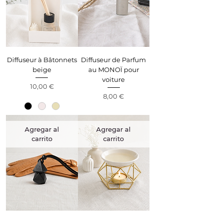
Diffuseur à Bâtonnets
Diffuseur de Parfum
beige
au MONOÏ pour
voiture
Precio
10,00 €
Precio
8,00 €
Agregar al
Agregar al
carrito
carrito