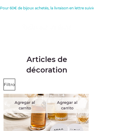
Pour 60€ de bijoux achetés, la livraison en lettre suivie est offerte 
Créatrice de Bijoux, Bougies et
Articles de décoration
Articles de
décoration
Filtro
Agregar al
Agregar al
carrito
carrito