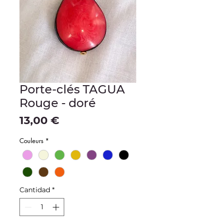
Porte-clés TAGUA
Rouge - doré
Precio
13,00 €
Couleurs
*
Cantidad
*