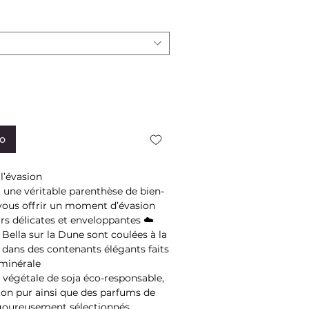
to
l’évasion
une véritable parenthèse de bien-
 vous offrir un moment d’évasion
rs délicates et enveloppantes ☁️
 Bella sur la Dune sont coulées à la
 dans des contenants élégants faits
minérale
re végétale de soja éco-responsable,
on pur ainsi que des parfums de
igoureusement sélectionnés,