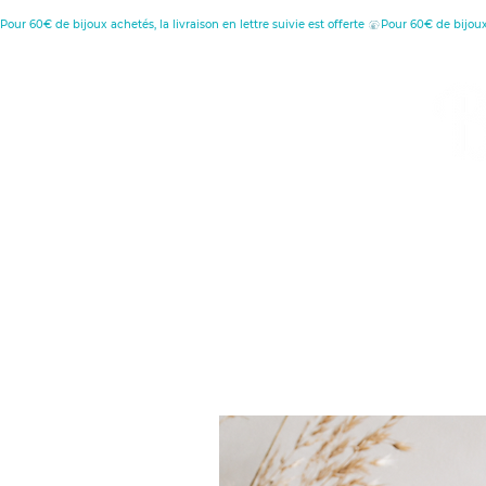
Pour 60€ de bijoux achetés, la livraison en lettre suivie est offerte 
MENU
C
D
Retour à l'accueil