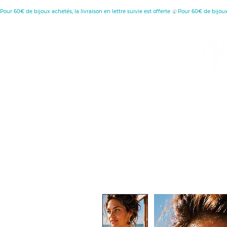
Pour 60€ de bijoux achetés, la livraison en lettre suivie est offerte 
MENU
C
D
Retour à l'accueil