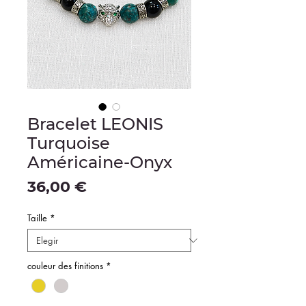
Bracelet LEONIS
Turquoise
Américaine-Onyx
Precio
36,00 €
Taille
*
couleur des finitions
*