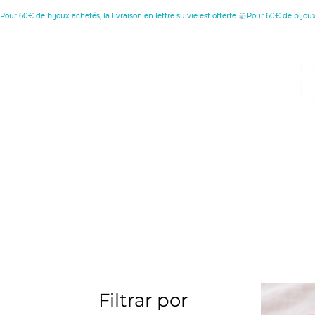
Pour 60€ de bijoux achetés, la livraison en lettre suivie est offerte 
MENU
C
D
Retour à l'accueil
Filtrar por