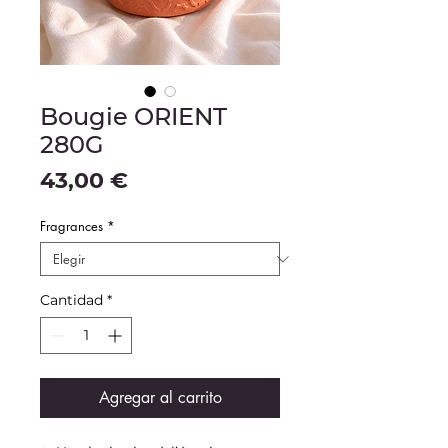
Bougie ORIENT
280G
Precio
43,00 €
Fragrances
*
Cantidad
*
Agregar al carrito