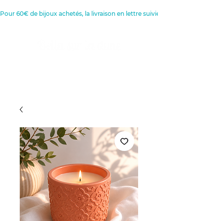
Pour 60€ de bijoux achetés, la livraison en lettre suivie est offerte 
Créatrice de Bijoux, Bougies et
Articles de décoration