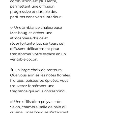
combustion est plus lente,
permettant une diffusion
progressive et durable des
parfums dans votre intérieur.
✨ Une ambiance chaleureuse
Mes bougies créent une
atmosphère douce et
réconfortante. Les senteurs se
diffusent délicatement pour
transformer votre espace en un
véritable cocon.
🔄 Un large choix de senteurs
Que vous aimiez les notes florales,
fruitées, boisées ou épicées, vous
trouverez forcément une
fragrance qui vous correspond.
✅ Une utilisation polyvalente
Salon, chambre, salle de bain ou
cuisine… mes bougies s’intègrent