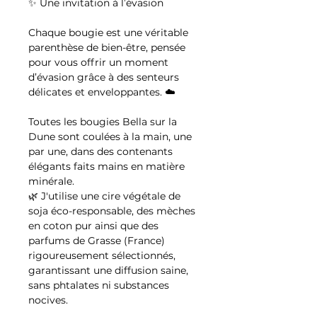
✨ Une invitation à l’évasion
Chaque bougie est une véritable
parenthèse de bien-être, pensée
pour vous offrir un moment
d’évasion grâce à des senteurs
délicates et enveloppantes. ☁️
Toutes les bougies Bella sur la
Dune sont coulées à la main, une
par une, dans des contenants
élégants faits mains en matière
minérale.
🌿 J'utilise une cire végétale de
soja éco-responsable, des mèches
en coton pur ainsi que des
parfums de Grasse (France)
rigoureusement sélectionnés,
garantissant une diffusion saine,
sans phtalates ni substances
nocives.