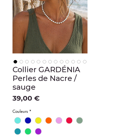
Collier GARDÉNIA
Perles de Nacre /
sauge
Precio
39,00 €
Couleurs
*