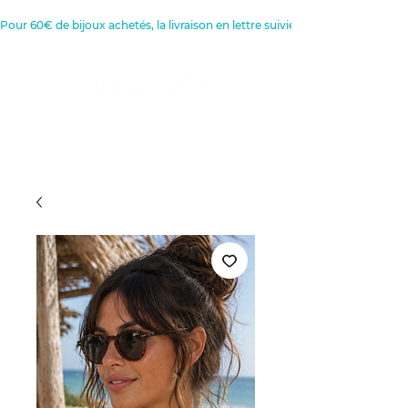
Pour 60€ de bijoux achetés, la livraison en lettre suivie est offerte 
Créatrice de Bijoux, Bougies et
Articles de décoration