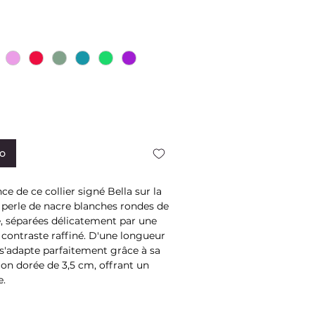
cio
to
e de ce collier signé Bella sur la
perle de nacre blanches rondes de
 séparées délicatement par une
 contraste raffiné. D'une longueur
l s'adapte parfaitement grâce à sa
ion dorée de 3,5 cm, offrant un
e.