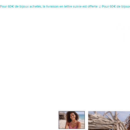
Pour 60€ de bijoux achetés, la livraison en lettre suivie est offerte 
MENU
C
D
Retour à l'accueil