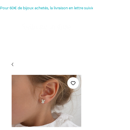
Pour 60€ de bijoux achetés, la livraison en lettre suivie est offerte 
Créatrice de Bijoux, Bougies et
Articles de décoration