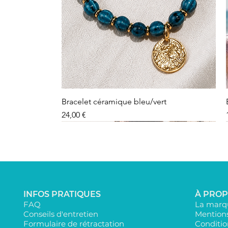
Bracelet céramique bleu/vert
Precio
24,00 €
INFOS PRATIQUES
À PRO
FAQ
La marqu
Conseils d'entretien
Mentions
Formulaire de rétractation
Conditio