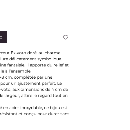
to
 cœur Ex-voto doré, au charme
allure délicatement symbolique.
e fantaisie, il apporte du relief et
le à l’ensemble.
78 cm, complétée par une
pour un ajustement parfait. Le
-voto, aux dimensions de 4 cm de
e largeur, attire le regard tout en
 en acier inoxydable, ce bijou est
résistant et conçu pour durer sans