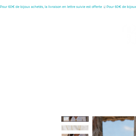
Pour 60€ de bijoux achetés, la livraison en lettre suivie est offerte 
MENU
C
D
Retour à l'accueil