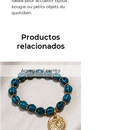
idéale pour accueillir bijoux ,
bougie ou petits objets du
quotidien.
Productos
relacionados
Agregar al carrito