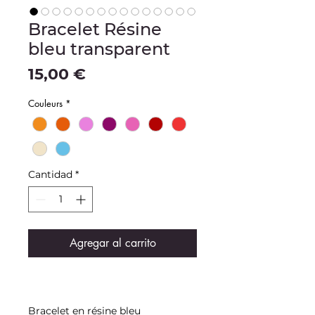
Bracelet Résine
bleu transparent
Precio
15,00 €
Couleurs
*
Cantidad
*
Agregar al carrito
Bracelet en résine bleu