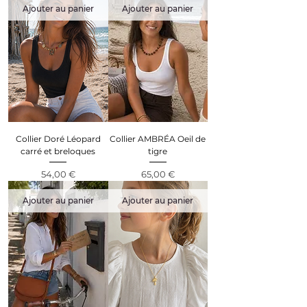
Ajouter au panier
Ajouter au panier
Collier Doré Léopard
Collier AMBRÉA Oeil de
carré et breloques
tigre
Prix
Prix
54,00 €
65,00 €
Ajouter au panier
Ajouter au panier