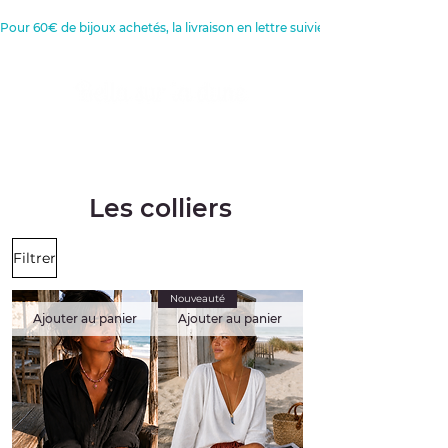
Pour 60€ de bijoux achetés, la livraison en lettre suivie est offerte 
Créatrice de Bijoux, Bougies et
Articles de décoration
Les colliers
Filtrer
Nouveauté
Ajouter au panier
Ajouter au panier