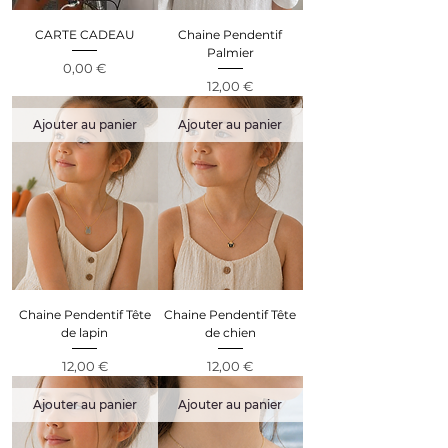
CARTE CADEAU
Chaine Pendentif
Palmier
Prix
0,00 €
Prix
12,00 €
Ajouter au panier
Ajouter au panier
Chaine Pendentif Tête
Chaine Pendentif Tête
de lapin
de chien
Prix
Prix
12,00 €
12,00 €
Ajouter au panier
Ajouter au panier