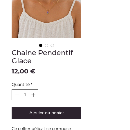
Chaine Pendentif
Glace
Prix
12,00 €
Quantité
*
Ajouter au panier
Ce collier délicat se compose