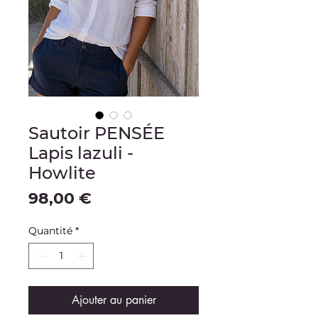
Sautoir PENSÉE
Lapis lazuli -
Howlite
Prix
98,00 €
Quantité
*
Ajouter au panier