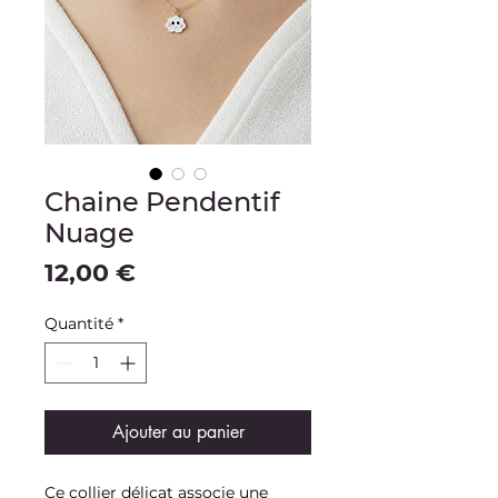
Chaine Pendentif
Nuage
Prix
12,00 €
Quantité
*
Ajouter au panier
Ce collier délicat associe une