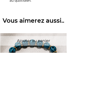
au quotidien.
Vous aimerez aussi..
Ajouter au panier
Bracelet céramique bleu/vert