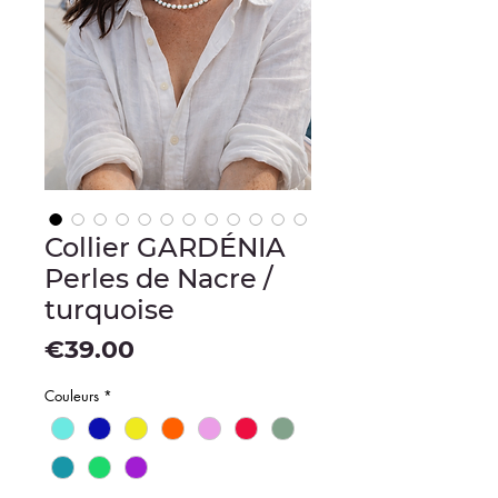
Collier GARDÉNIA
Perles de Nacre /
turquoise
Price
€39.00
Couleurs
*