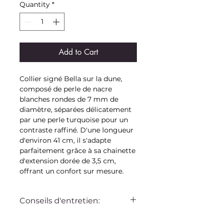
Quantity
*
Add to Cart
Collier signé Bella sur la dune,
composé de perle de nacre
blanches rondes de 7 mm de
diamètre, séparées délicatement
par une perle turquoise pour un
contraste raffiné. D'une longueur
d'environ 41 cm, il s'adapte
parfaitement grâce à sa chainette
d'extension dorée de 3,5 cm,
offrant un confort sur mesure.
Conseils d'entretien:
Ce bijou Bella sur la dune est