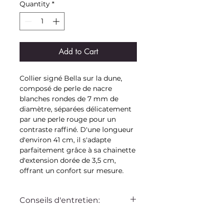
Quantity
*
Add to Cart
Collier signé Bella sur la dune,
composé de perle de nacre
blanches rondes de 7 mm de
diamètre, séparées délicatement
par une perle rouge pour un
contraste raffiné. D'une longueur
d'environ 41 cm, il s'adapte
parfaitement grâce à sa chainette
d'extension dorée de 3,5 cm,
offrant un confort sur mesure.
Conseils d'entretien:
Ce bijou Bella sur la dune est