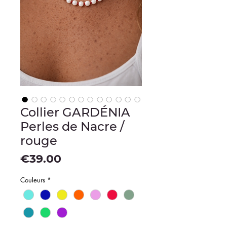
Collier GARDÉNIA
Perles de Nacre /
rouge
Price
€39.00
Couleurs
*