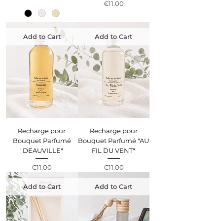
Price
€11.00
Add to Cart
Add to Cart
Recharge pour
Recharge pour
Bouquet Parfumé
Bouquet Parfumé "AU
"DEAUVILLE"
FIL DU VENT"
Price
Price
€11.00
€11.00
Add to Cart
Add to Cart