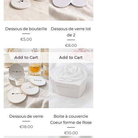
Dessous de bouteille
Dessous de verre lot
de 2
Price
€5.00
Price
€8.00
Add to Cart
Add to Cart
Dessous de verre
Boite à couvercle
Coeur forme de Rose
Price
€18.00
Price
€10.00