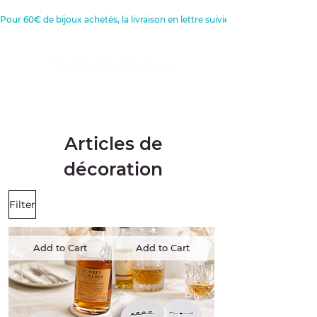
Pour 60€ de bijoux achetés, la livraison en lettre suivie est offerte 
Créatrice de Bijoux, Bougies et
Articles de décoration
Articles de
décoration
Filter
Add to Cart
Add to Cart