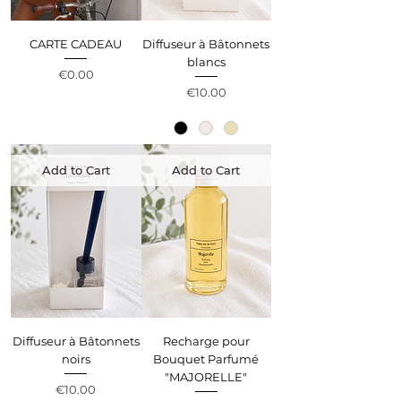
CARTE CADEAU
Diffuseur à Bâtonnets
blancs
Price
€0.00
Price
€10.00
Add to Cart
Add to Cart
Diffuseur à Bâtonnets
Recharge pour
noirs
Bouquet Parfumé
"MAJORELLE"
Price
€10.00