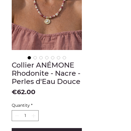
Collier ANÉMONE
Rhodonite - Nacre -
Perles d'Eau Douce
Price
€62.00
Quantity
*