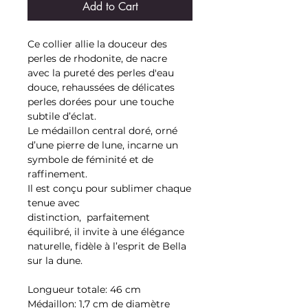
Add to Cart
Ce collier allie la douceur des
perles de rhodonite, de nacre
avec la pureté des perles d'eau
douce, rehaussées de délicates
perles dorées pour une touche
subtile d’éclat.
Le médaillon central doré, orné
d’une pierre de lune, incarne un
symbole de féminité et de
raffinement.
Il est conçu pour sublimer chaque
tenue avec
distinction, parfaitement
équilibré, il invite à une élégance
naturelle, fidèle à l’esprit de Bella
sur la dune.
Longueur totale: 46 cm
Médaillon: 1,7 cm de diamètre