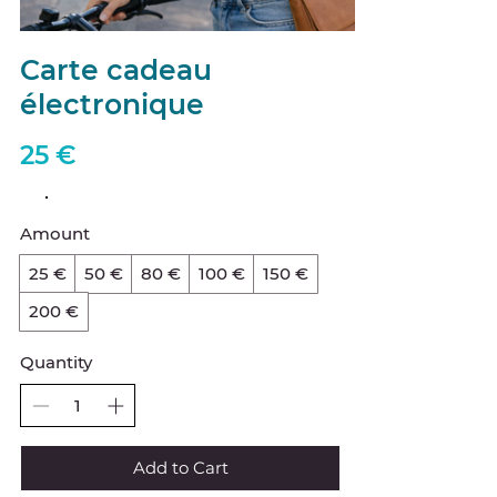
Carte cadeau
électronique
25 €
Amount
25 €
50 €
80 €
100 €
150 €
200 €
Quantity
Add to Cart