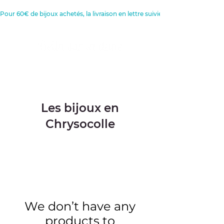
Pour 60€ de bijoux achetés, la livraison en lettre suivie est offerte 
Créatrice de Bijoux, Bougies et
Articles de décoration
Les bijoux en
Chrysocolle
We don’t have any
products to