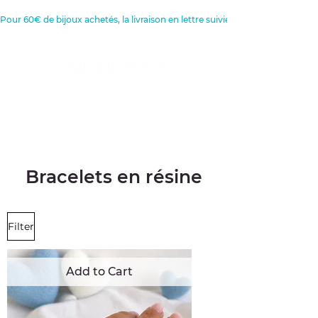
Pour 60€ de bijoux achetés, la livraison en lettre suivie est offerte 
Créatrice de Bijoux, Bougies et
Articles de décoration
Bracelets en résine
Filter
Add to Cart