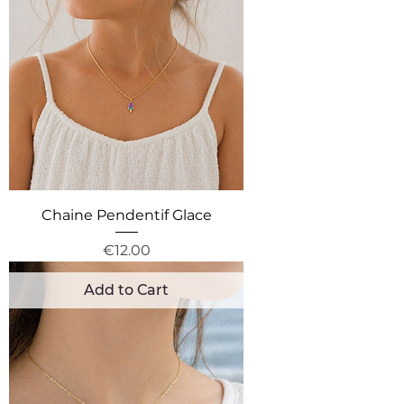
Chaine Pendentif Glace
Price
€12.00
Add to Cart