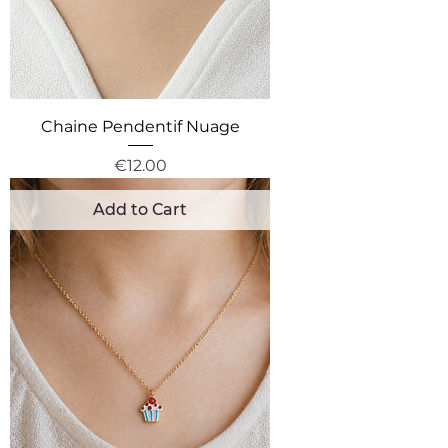
Chaine Pendentif Nuage
Price
€12.00
Add to Cart