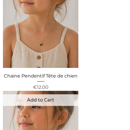
Chaine Pendentif Tête de chien
Price
€12.00
Add to Cart