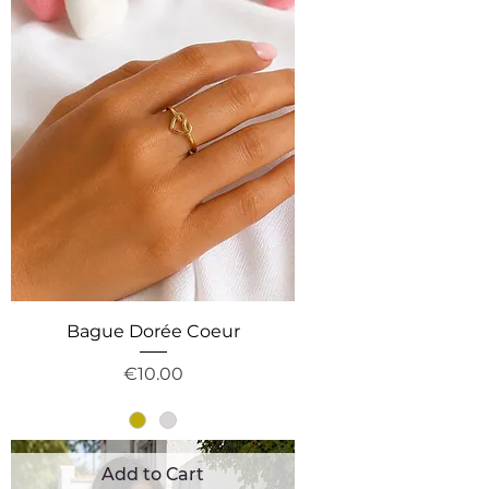
Bague Dorée Coeur
Price
€10.00
Add to Cart