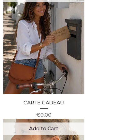
CARTE CADEAU
Price
€0.00
Add to Cart