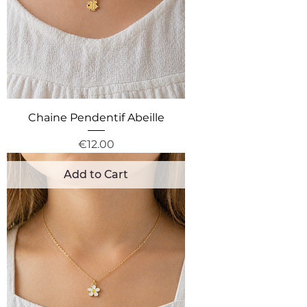
Chaine Pendentif Abeille
Price
€12.00
Add to Cart