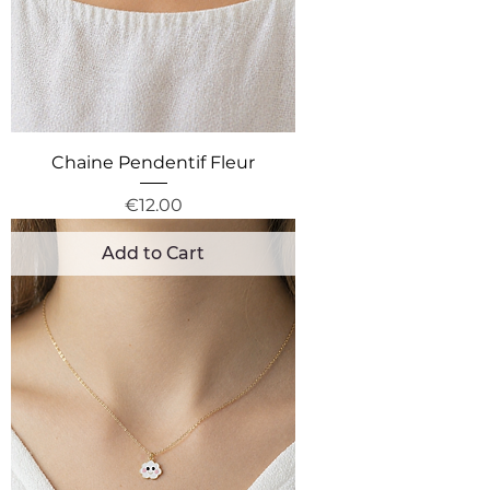
Chaine Pendentif Fleur
Price
€12.00
Add to Cart