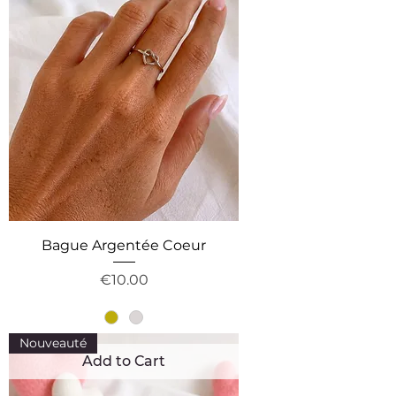
Bague Argentée Coeur
Price
€10.00
Nouveauté
Add to Cart