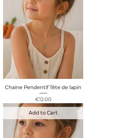
Chaine Pendentif Tête de lapin
Price
€12.00
Add to Cart