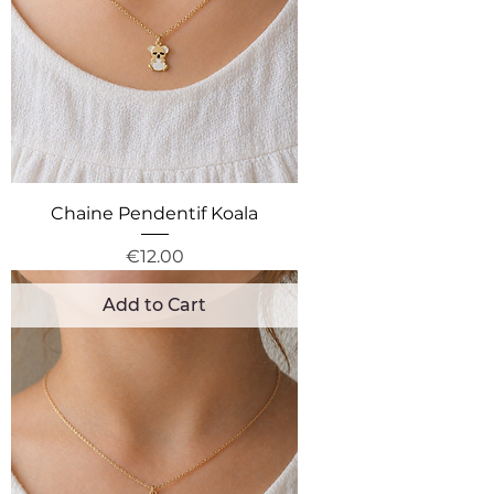
Chaine Pendentif Koala
Price
€12.00
Add to Cart