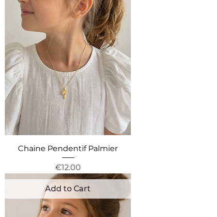
Chaine Pendentif Palmier
Price
€12.00
Add to Cart