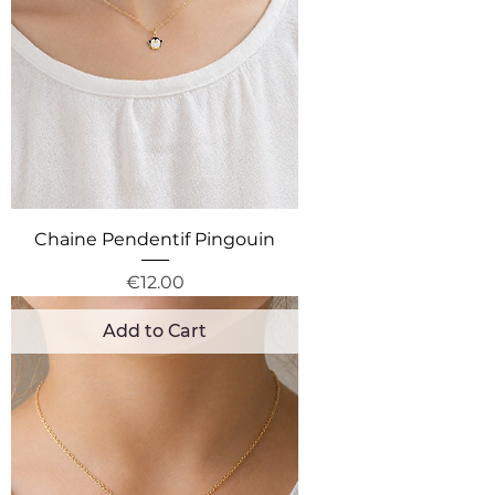
Chaine Pendentif Pingouin
Price
€12.00
Add to Cart