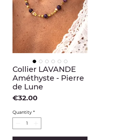
Collier LAVANDE
Améthyste - Pierre
de Lune
Price
€32.00
Quantity
*