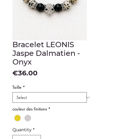
Bracelet LEONIS
Jaspe Dalmatien -
Onyx
Price
€36.00
Taille
*
couleur des finitions
*
Quantity
*