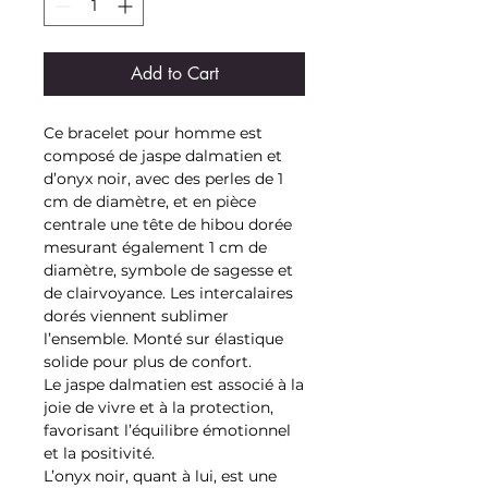
Add to Cart
Ce bracelet pour homme est
composé de jaspe dalmatien et
d’onyx noir, avec des perles de 1
cm de diamètre, et en pièce
centrale une tête de hibou dorée
mesurant également 1 cm de
diamètre, symbole de sagesse et
de clairvoyance. Les intercalaires
dorés viennent sublimer
l’ensemble. Monté sur élastique
solide pour plus de confort.
Le jaspe dalmatien est associé à la
joie de vivre et à la protection,
favorisant l’équilibre émotionnel
et la positivité.
L’onyx noir, quant à lui, est une