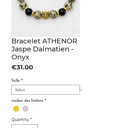
Bracelet ATHENOR
Jaspe Dalmatien -
Onyx
Price
€31.00
Taille
*
couleur des finitions
*
Quantity
*