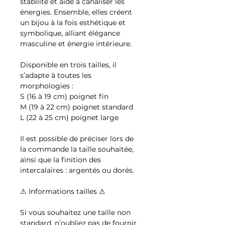
stabilité et aide à canaliser les
énergies. Ensemble, elles créent
un bijou à la fois esthétique et
symbolique, alliant élégance
masculine et énergie intérieure.
Disponible en trois tailles, il
s’adapte à toutes les
morphologies :
S (16 à 19 cm) poignet fin
M (19 à 22 cm) poignet standard
L (22 à 25 cm) poignet large
Il est possible de préciser lors de
la commande la taille souhaitée,
ainsi que la finition des
intercalaires : argentés ou dorés.
⚠ Informations tailles ⚠
Si vous souhaitez une taille non
standard, n’oubliez pas de fournir