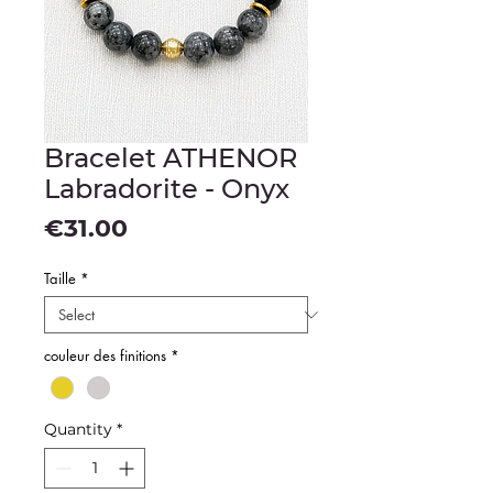
Bracelet ATHENOR
Labradorite - Onyx
Price
€31.00
Taille
*
couleur des finitions
*
Quantity
*