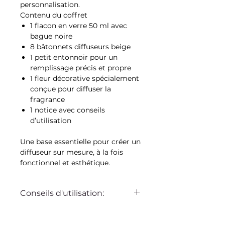
personnalisation.
Contenu du coffret
1 flacon en verre 50 ml avec
bague noire
8 bâtonnets diffuseurs beige
1 petit entonnoir pour un
remplissage précis et propre
1 fleur décorative spécialement
conçue pour diffuser la
fragrance
1 notice avec conseils
d’utilisation
Une base essentielle pour créer un
diffuseur sur mesure, à la fois
fonctionnel et esthétique.
Conseils d'utilisation:
Le flacon est destiné à être rempli