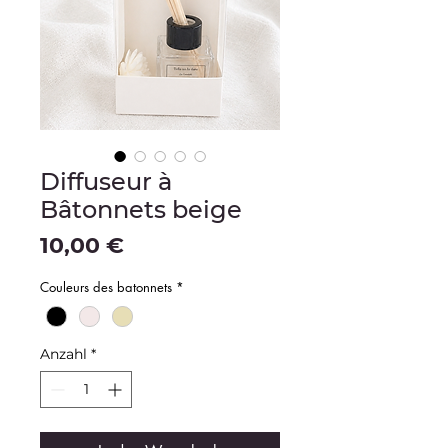
Diffuseur à
Bâtonnets beige
Preis
10,00 €
Couleurs des batonnets
*
Anzahl
*