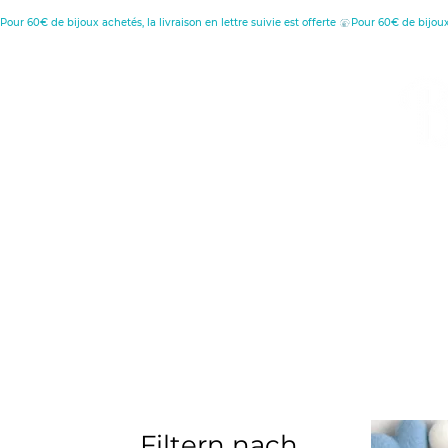
Pour 60€ de bijoux achetés, la livraison en lettre suivie est offerte 
MENU
C
D
Retour à l'accueil
Filtern nach