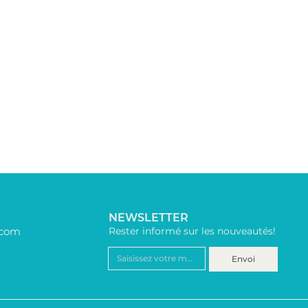
NEWSLETTER
.com
Rester informé sur les nouveautés!
Envoi