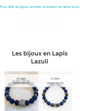
Pour 60€ de bijoux achetés, la livraison en lettre suivie est offerte 
Créatrice de Bijoux, Bougies et
Articles de décoration
Les bijoux en Lapis
Lazuli
In den
In den
Warenkorb
Warenkorb