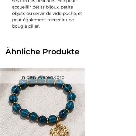
ses formes délicates. Elle peut
accueillir petits bijoux, petits
objets ou servir de vide-poche, et
peut également recevoir une
bougie pilier.
Ähnliche Produkte
In den Warenkorb