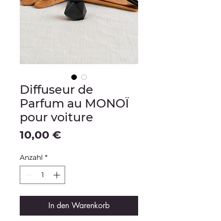
Diffuseur de
Parfum au MONOÏ
pour voiture
Preis
10,00 €
Anzahl
*
In den Warenkorb