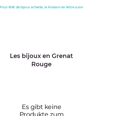
Pour 60€ de bijoux achetés, la livraison en lettre suivie est offerte 
Créatrice de Bijoux, Bougies et
Articles de décoration
Les bijoux en Grenat
Rouge
Es gibt keine
Produkte zum