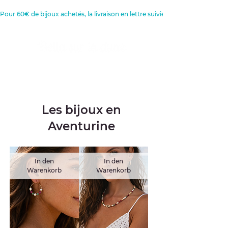
Pour 60€ de bijoux achetés, la livraison en lettre suivie est offerte 
Créatrice de Bijoux, Bougies et
Articles de décoration
Les bijoux en
Aventurine
In den
In den
Warenkorb
Warenkorb