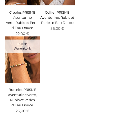
Créoles PRISME
Collier PRISME
Aventurine
Aventurine, Rubis et
verte,Rubis et Perle
Perles d'Eau Douce
d'Eau Douce
Preis
56,00 €
Preis
22,00 €
In den
Warenkorb
Bracelet PRISME
Aventurine verte,
Rubis et Perles
d'Eau Douce
Preis
26,00 €