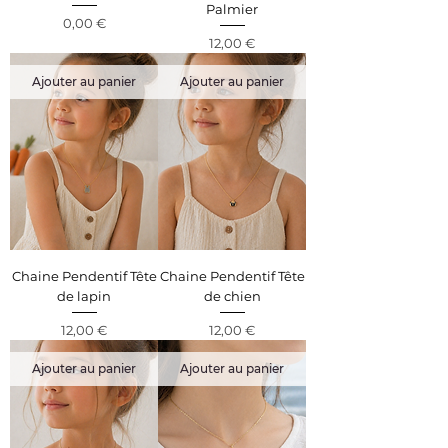
Palmier
Prix
0,00 €
Prix
12,00 €
Ajouter au panier
Ajouter au panier
Chaine Pendentif Tête
Chaine Pendentif Tête
de lapin
de chien
Prix
Prix
12,00 €
12,00 €
Ajouter au panier
Ajouter au panier