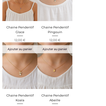
Chaine Pendentif
Chaine Pendentif
Glace
Pingouin
Prix
Prix
12,00 €
12,00 €
Ajouter au panier
Ajouter au panier
Chaine Pendentif
Chaine Pendentif
Koala
Abeille