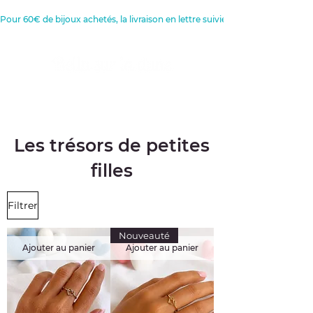
Pour 60€ de bijoux achetés, la livraison en lettre suivie est offerte 
Créatrice de Bijoux, Bougies et
Articles de décoration
Les trésors de petites
filles
Filtrer
Nouveauté
Ajouter au panier
Ajouter au panier