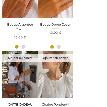
Bague Argentée
Bague Dorée Coeur
Coeur
Prix
10,00 €
Prix
10,00 €
Ajouter au panier
Ajouter au panier
CARTE CADEAU
Chaine Pendentif