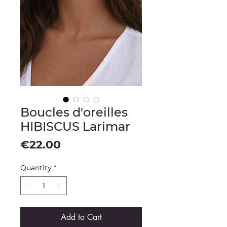
Boucles d'oreilles
HIBISCUS Larimar
Price
€22.00
Quantity
*
Add to Cart