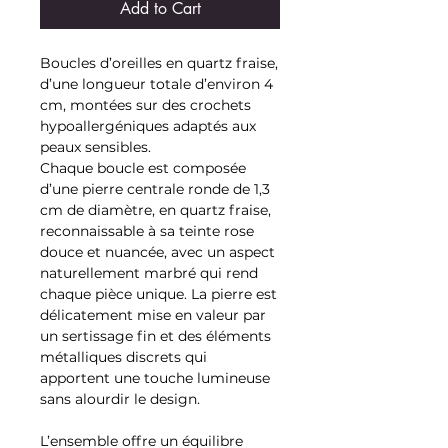
Add to Cart
Boucles d’oreilles en quartz fraise,
d’une longueur totale d’environ 4
cm, montées sur des crochets
hypoallergéniques adaptés aux
peaux sensibles.
Chaque boucle est composée
d’une pierre centrale ronde de 1,3
cm de diamètre, en quartz fraise,
reconnaissable à sa teinte rose
douce et nuancée, avec un aspect
naturellement marbré qui rend
chaque pièce unique. La pierre est
délicatement mise en valeur par
un sertissage fin et des éléments
métalliques discrets qui
apportent une touche lumineuse
sans alourdir le design.
L’ensemble offre un équilibre