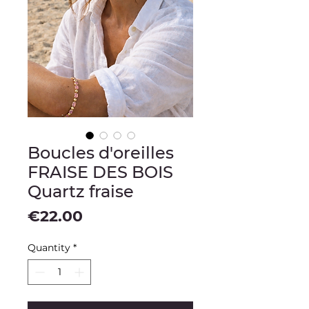
Boucles d'oreilles
FRAISE DES BOIS
Quartz fraise
Price
€22.00
Quantity
*