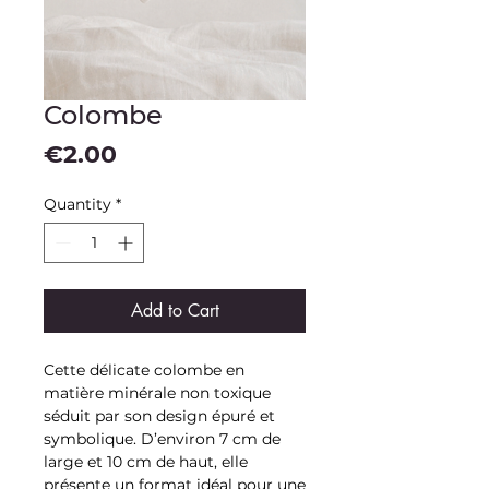
Colombe
Price
€2.00
Quantity
*
Add to Cart
Cette délicate colombe en
matière minérale non toxique
séduit par son design épuré et
symbolique. D’environ 7 cm de
large et 10 cm de haut, elle
présente un format idéal pour une