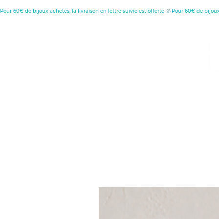
Pour 60€ de bijoux achetés, la livraison en lettre suivie est offerte 
MENU
C
D
Retour à l'accueil