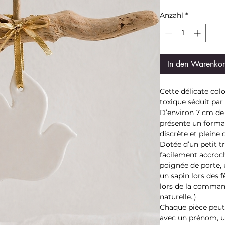
Anzahl
*
In den Warenko
Cette délicate co
toxique séduit par
D’environ 7 cm de 
présente un forma
discrète et pleine 
Dotée d’un petit t
facilement accroch
poignée de porte,
un sapin lors des f
lors de la command
naturelle..)
Chaque pièce peut
avec un prénom, u