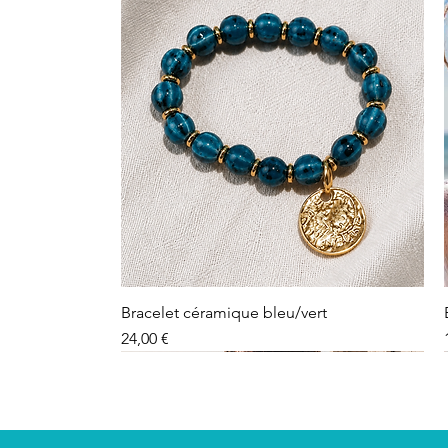
Bracelet céramique bleu/vert
Preis
24,00 €