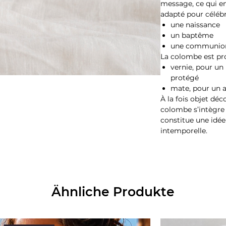
message, ce qui en
adapté pour célébr
une naissance
un baptême
une communio
La colombe est pro
vernie, pour un
protégé
mate, pour un a
À la fois objet déc
colombe s’intègre 
constitue une idée
intemporelle.
Ähnliche Produkte