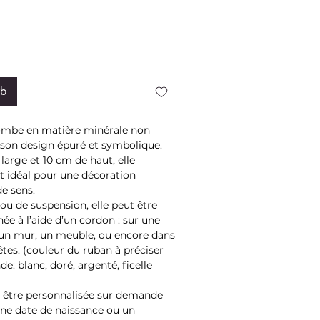
rb
lombe en matière minérale non
 son design épuré et symbolique.
large et 10 cm de haut, elle
t idéal pour une décoration
de sens.
rou de suspension, elle peut être
ée à l’aide d’un cordon : sur une
 un mur, un meuble, ou encore dans
êtes. (couleur du ruban à préciser
e: blanc, doré, argenté, ficelle
 être personnalisée sur demande
ne date de naissance ou un